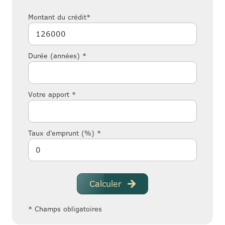
Montant du crédit*
Durée (années) *
Votre apport *
Taux d'emprunt (%) *
Calculer
* Champs obligatoires