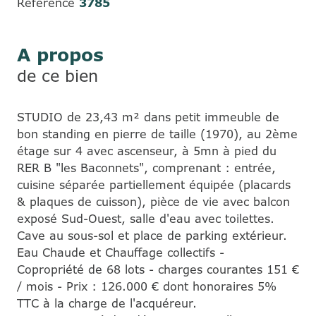
Référence
3785
A propos
de ce bien
STUDIO de 23,43 m² dans petit immeuble de
bon standing en pierre de taille (1970), au 2ème
étage sur 4 avec ascenseur, à 5mn à pied du
RER B "les Baconnets", comprenant : entrée,
cuisine séparée partiellement équipée (placards
& plaques de cuisson), pièce de vie avec balcon
exposé Sud-Ouest, salle d'eau avec toilettes.
Cave au sous-sol et place de parking extérieur.
Eau Chaude et Chauffage collectifs -
Copropriété de 68 lots - charges courantes 151 €
/ mois - Prix : 126.000 € dont honoraires 5%
TTC à la charge de l'acquéreur.