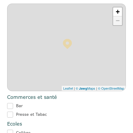
+
−
Leaflet
|
©
Maps
|
© OpenStreetMap
Jawg
Commerces et santé
Bar
Presse et Tabac
Ecoles
Collège