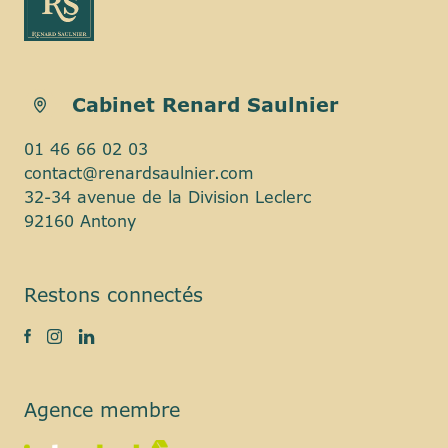
Cabinet Renard Saulnier
01 46 66 02 03
contact@renardsaulnier.com
32-34 avenue de la Division Leclerc
92160 Antony
Restons connectés
Agence membre