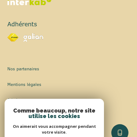
Adhérents
Nos partenaires
Mentions légales
Admin
Comme beaucoup, notre site
Nos honoraires
utilise les cookies
On aimerait vous accompagner pendant
Politique RGPD
votre visite.