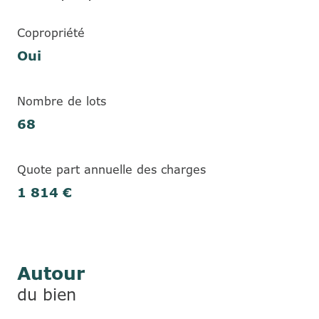
Copropriété
Oui
Nombre de lots
68
Quote part annuelle des charges
1 814 €
Autour
du bien