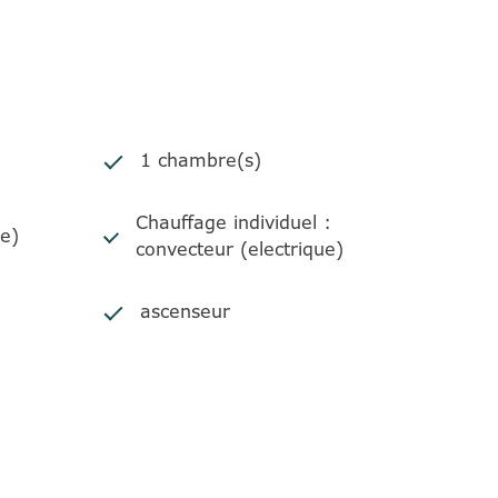
1 chambre(s)
Chauffage individuel :
ée)
convecteur (electrique)
ascenseur