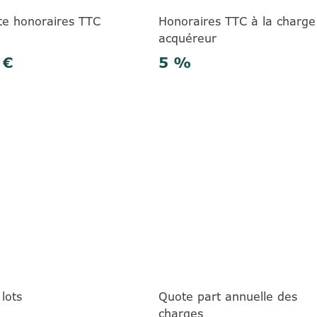
te honoraires TTC
Honoraires TTC à la charge
acquéreur
 €
5 %
lots
Quote part annuelle des
charges