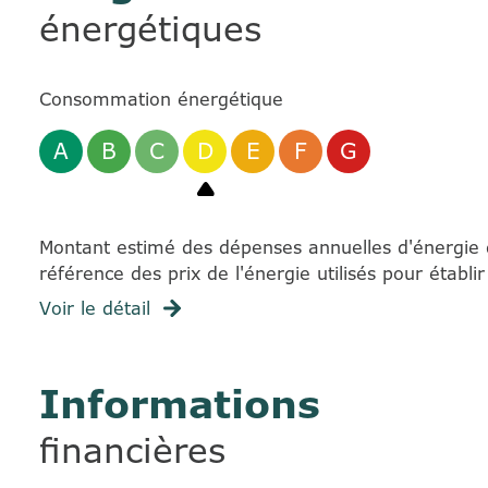
énergétiques
Consommation énergétique
A
B
C
D
E
F
G
Montant estimé des dépenses annuelles d'énergie 
référence des prix de l'énergie utilisés pour établir
Voir le détail
Informations
financières