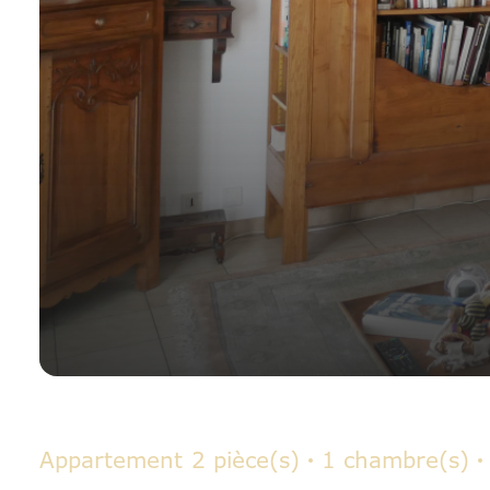
Appartement
2 pièce(s)
1 chambre(s)