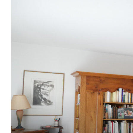
ALERTE
E-MAIL
CONTACT