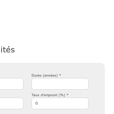
ités
Durée (années) *
Taux d'emprunt (%) *