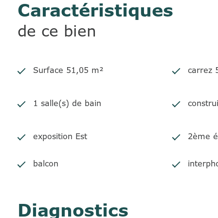
Caractéristiques
de ce bien
Surface 51,05 m²
carrez
1 salle(s) de bain
constru
exposition Est
2ème é
balcon
interph
Diagnostics