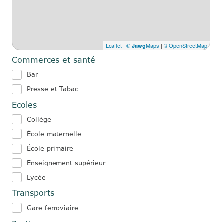
Leaflet
|
©
Maps
|
© OpenStreetMap
Jawg
Commerces et santé
Bar
Presse et Tabac
Ecoles
Collège
École maternelle
École primaire
Enseignement supérieur
Lycée
Transports
Gare ferroviaire