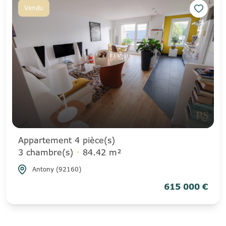
Vendu
Appartement 4 pièce(s)
3 chambre(s)
84.42 m²
Antony (92160)
615 000 €