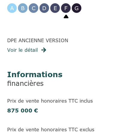
A
B
C
D
E
F
G
DPE ANCIENNE VERSION
Voir le détail
Informations
financières
Prix de vente honoraires TTC inclus
875 000 €
Prix de vente honoraires TTC exclus