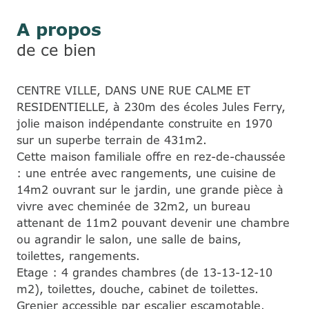
A propos
de ce bien
CENTRE VILLE, DANS UNE RUE CALME ET
RESIDENTIELLE, à 230m des écoles Jules Ferry,
jolie maison indépendante construite en 1970
sur un superbe terrain de 431m2.
Cette maison familiale offre en rez-de-chaussée
: une entrée avec rangements, une cuisine de
14m2 ouvrant sur le jardin, une grande pièce à
vivre avec cheminée de 32m2, un bureau
attenant de 11m2 pouvant devenir une chambre
ou agrandir le salon, une salle de bains,
toilettes, rangements.
Etage : 4 grandes chambres (de 13-13-12-10
m2), toilettes, douche, cabinet de toilettes.
Grenier accessible par escalier escamotable.