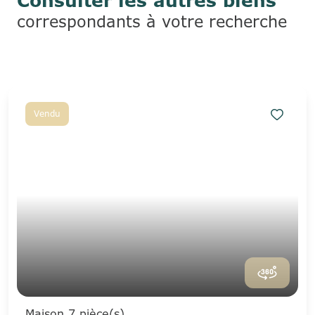
Consulter les autres biens
correspondants à votre recherche
Vendu
Maison 7 pièce(s)