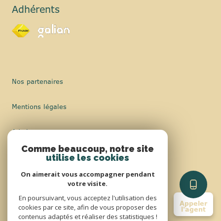
Adhérents
Nos partenaires
Mentions légales
Admin
Comme beaucoup, notre site
Nos honoraires
utilise les cookies
On aimerait vous accompagner pendant
Politique RGPD
votre visite.
En poursuivant, vous acceptez l'utilisation des
Appeler
Cookies
cookies par ce site, afin de vous proposer des
l'agent
contenus adaptés et réaliser des statistiques !