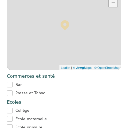
−
Leaflet
|
©
Maps
|
© OpenStreetMap
Jawg
Commerces et santé
Bar
Presse et Tabac
Ecoles
Collège
École maternelle
École primaire