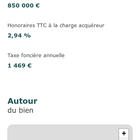
850 000 €
Honoraires TTC à la charge acquéreur
2,94 %
Taxe foncière annuelle
1 469 €
Autour
du bien
+