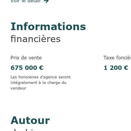
Voir le détail
Informations
financières
Prix de vente
Taxe fonciè
675 000 €
1 200 €
Les honoraires d'agence seront
intégralement à la charge du
vendeur
Autour