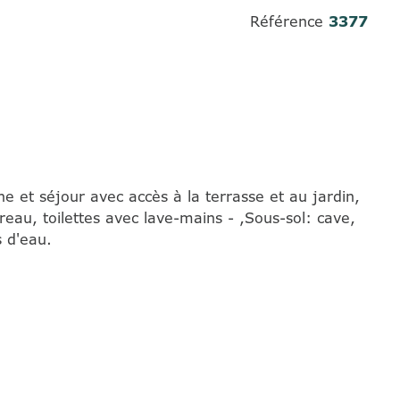
Référence
3377
 et séjour avec accès à la terrasse et au jardin,
reau, toilettes avec lave-mains - ,Sous-sol: cave,
s d'eau.