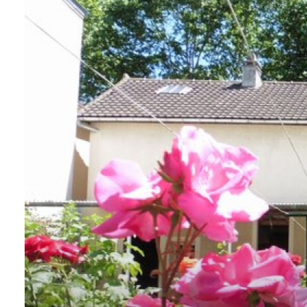
ALERTE
E-MAIL
CONTACT