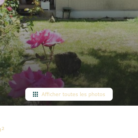
Afficher toutes les photos
m²