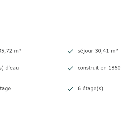
 85,72 m²
séjour 30,41 m²
s) d'eau
construit en 1860
tage
6 étage(s)