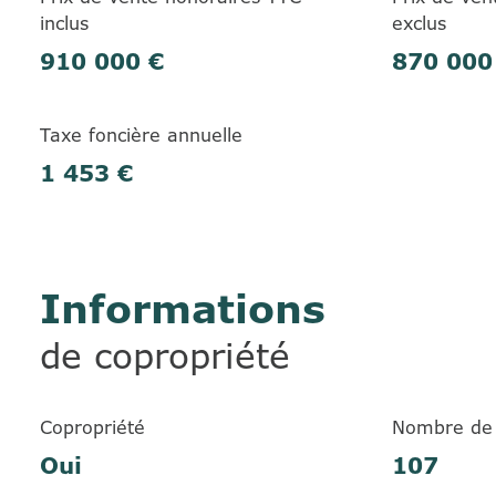
inclus
exclus
910 000 €
870 000
Taxe foncière annuelle
1 453 €
Informations
de copropriété
Copropriété
Nombre de 
Oui
107