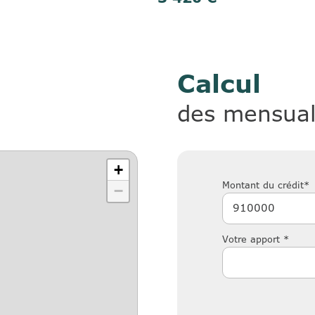
Calcul
des mensual
+
Montant du crédit*
−
Votre apport *