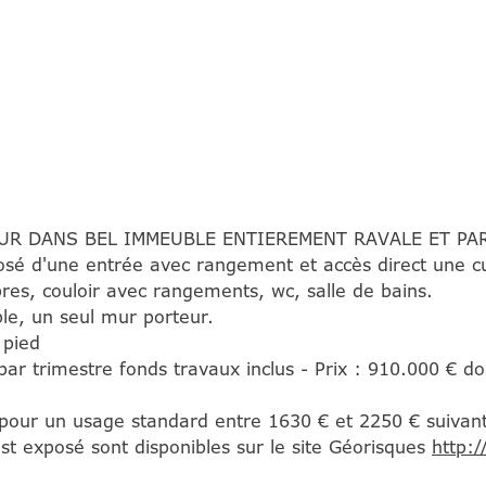
UR DANS BEL IMMEUBLE ENTIEREMENT RAVALE ET PAR
d'une entrée avec rangement et accès direct une cuis
res, couloir avec rangements, wc, salle de bains.
e, un seul mur porteur.
 pied
par trimestre fonds travaux inclus - Prix : 910.000 € 
pour un usage standard entre 1630 € et 2250 € suivan
est exposé sont disponibles sur le site Géorisques
http: