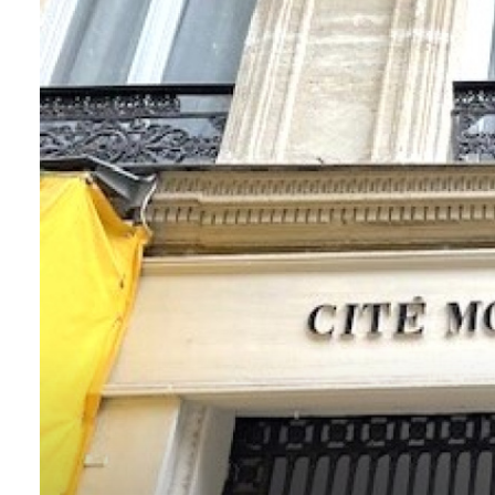
ALERTE
E-MAIL
CONTACT