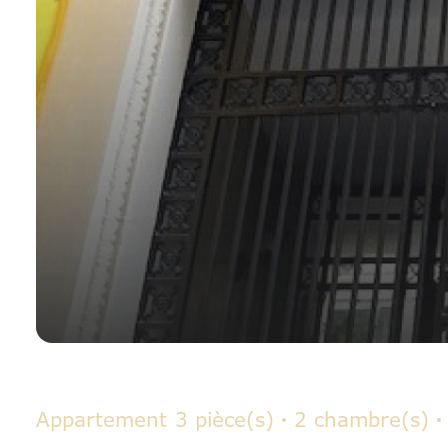
Appartement
3 pièce(s)
2 chambre(s)