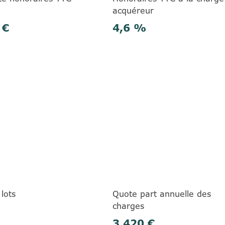
acquéreur
 €
4,6 %
lots
Quote part annuelle des
charges
3 420 €