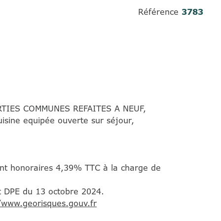
Référence
3783
TIES COMMUNES REFAITES A NEUF,
ine equipée ouverte sur séjour,
dont honoraires 4,39% TTC à la charge de
t DPE du 13 octobre 2024.
//www.georisques.gouv.fr