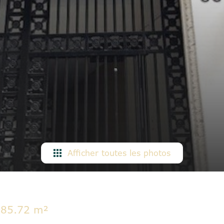
Afficher toutes les photos
85.72 m²