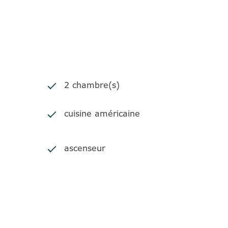
2 chambre(s)
cuisine américaine
ascenseur