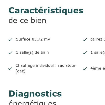
Caractéristiques
de ce bien
Surface 85,72 m²
carrez
1 salle(s) de bain
1 salle(
Chauffage individuel : radiateur
4ème é
(gaz)
Diagnostics
énergétiques