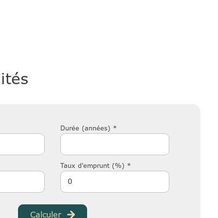
ités
Durée (années) *
Taux d'emprunt (%) *
Calculer