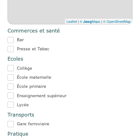
Leaflet
|
©
Maps
|
© OpenStreetMap
Jawg
Commerces et santé
Bar
Presse et Tabac
Ecoles
Collège
École maternelle
École primaire
Enseignement supérieur
Lycée
Transports
Gare ferroviaire
Pratique