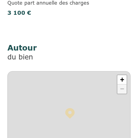
Quote part annuelle des charges
3 100 €
Autour
du bien
+
−