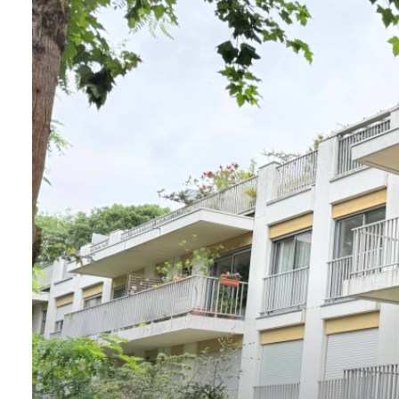
ALERTE
E-MAIL
CONTACT