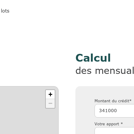
lots
Calcul
des mensual
+
Montant du crédit*
−
Votre apport *