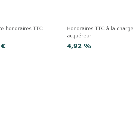
te honoraires TTC
Honoraires TTC à la charge
acquéreur
 €
4,92 %