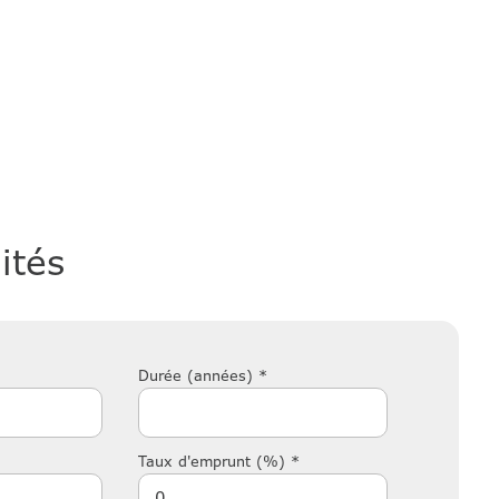
ités
Durée (années) *
Taux d'emprunt (%) *