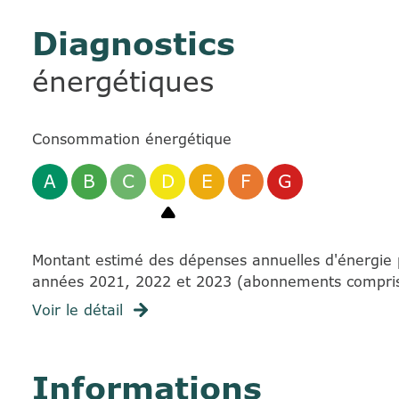
Diagnostics
énergétiques
Consommation énergétique
A
B
C
D
E
F
G
Montant estimé des dépenses annuelles d'énergie 
années 2021, 2022 et 2023 (abonnements compris
Voir le détail
Informations