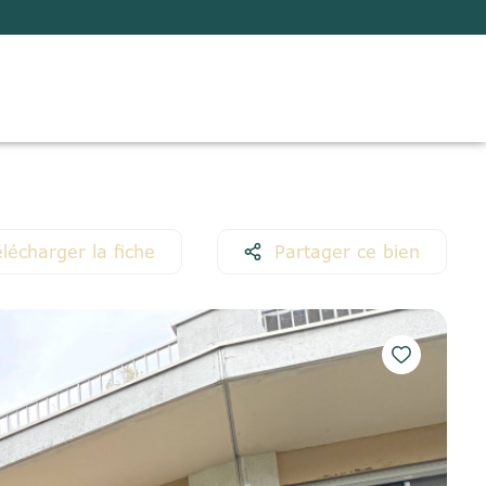
lécharger la fiche
Partager ce bien