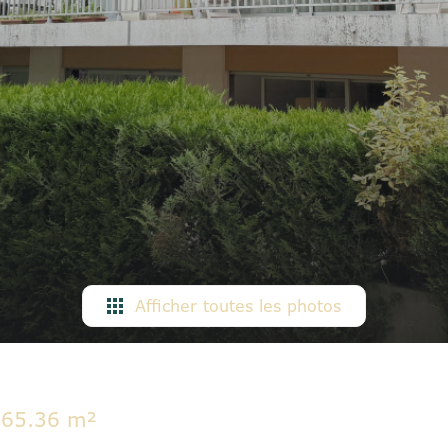
Afficher toutes les photos
65.36 m²