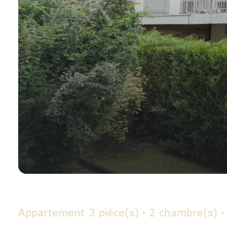
Appartement
3 pièce(s)
2 chambre(s)