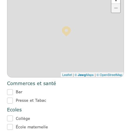
−
Leaflet
|
©
Maps
|
© OpenStreetMap
Jawg
Commerces et santé
Bar
Presse et Tabac
Ecoles
Collège
École maternelle