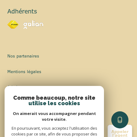
Adhérents
Nos partenaires
Mentions légales
Admin
Comme beaucoup, notre site
Nos honoraires
utilise les cookies
On aimerait vous accompagner pendant
Politique RGPD
votre visite.
En poursuivant, vous acceptez l'utilisation des
Appeler
Cookies
cookies par ce site, afin de vous proposer des
l'agent