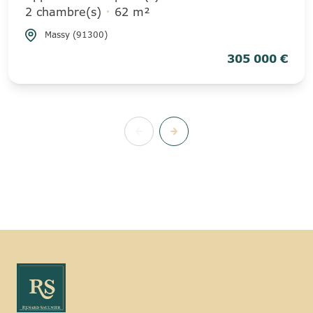
2 chambre(s)
62 m²
Massy (91300)
305 000 €