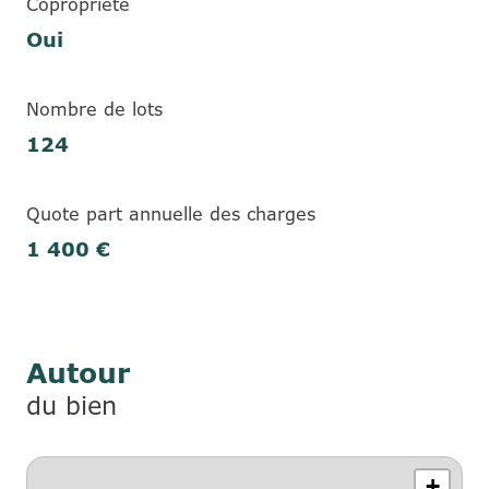
Copropriété
Oui
Nombre de lots
124
Quote part annuelle des charges
1 400 €
Autour
du bien
+