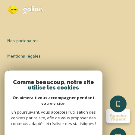
Nos partenaires
Mentions légales
Admin
Comme beaucoup, notre site
Nos honoraires
utilise les cookies
On aimerait vous accompagner pendant
Politique RGPD
votre visite.
En poursuivant, vous acceptez l'utilisation des
Appeler
Cookies
cookies par ce site, afin de vous proposer des
l'agent
contenus adaptés et réaliser des statistiques !