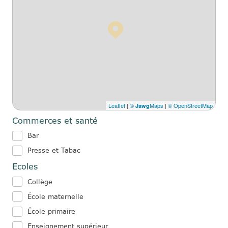
Leaflet
|
©
Maps
|
© OpenStreetMap
Jawg
Commerces et santé
Bar
Presse et Tabac
Ecoles
Collège
École maternelle
École primaire
Enseignement supérieur