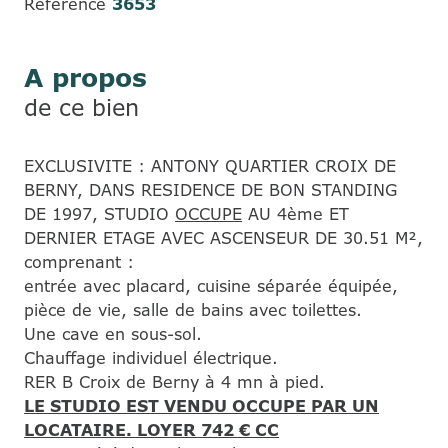
Référence
3653
A propos
de ce bien
EXCLUSIVITE : ANTONY QUARTIER CROIX DE
BERNY, DANS RESIDENCE DE BON STANDING
DE 1997, STUDIO
OCCUPE
AU 4ème ET
DERNIER ETAGE AVEC ASCENSEUR DE 30.51 M²,
comprenant :
entrée avec placard, cuisine séparée équipée,
pièce de vie, salle de bains avec toilettes.
Une cave en sous-sol.
Chauffage individuel électrique.
RER B Croix de Berny à 4 mn à pied.
LE STUDIO EST VENDU OCCUPE PAR UN
LOCATAIRE. LOYER 742 € CC