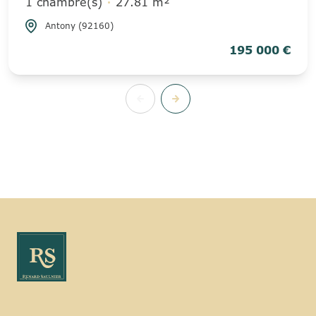
1 chambre(s)
27.81 m²
Antony (92160)
195 000 €