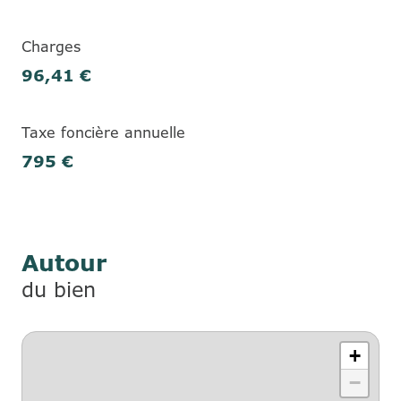
Charges
96,41 €
Taxe foncière annuelle
795 €
Autour
du bien
+
−