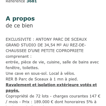
Référence
3681
A propos
de ce bien
EXCLUSIVITE : ANTONY PARC DE SCEAUX
GRAND STUDIO DE 34,54 M² AU REZ-DE-
CHAUSSEE D'UNE PETITE COPROPRIETE
comprenant :
entrée, pièce de vie, cuisine, salle de bains avec
fenêtre, toilettes.
Une cave en sous-sol. Local à vélos.
RER B Parc de Sceaux à 1 mn à pied.
Ravalement et isolation extérieure votés et
payés.
Copropriété de 72 lots - charges courantes 147 €
/ mois - Prix : 189.000 € dont honoraires 5% à