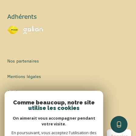
Adhérents
Nos partenaires
Mentions légales
Admin
Comme beaucoup, notre site
Nos honoraires
utilise les cookies
On aimerait vous accompagner pendant
Politique RGPD
votre visite.
En poursuivant, vous acceptez l'utilisation des