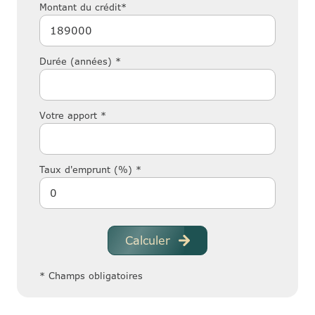
Montant du crédit*
Durée (années) *
Votre apport *
Taux d'emprunt (%) *
Calculer
* Champs obligatoires