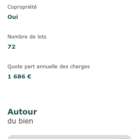
Copropriété
Oui
Nombre de lots
72
Quote part annuelle des charges
1 686 €
Autour
du bien