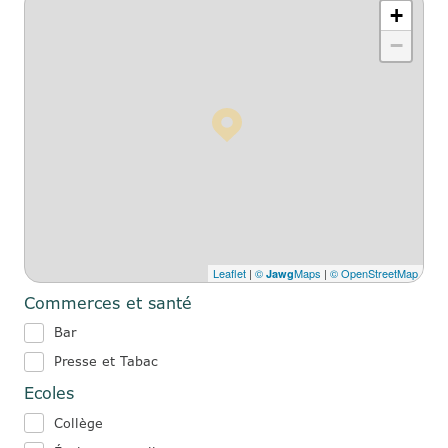
+
−
Leaflet
|
©
Maps
|
© OpenStreetMap
Jawg
Commerces et santé
Bar
Presse et Tabac
Ecoles
Collège