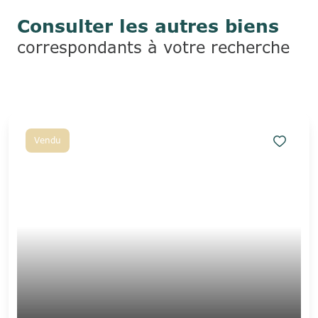
Consulter les autres biens
correspondants à votre recherche
Vendu