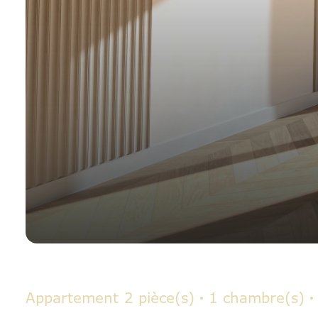
Appartement
2 pièce(s)
1 chambre(s)