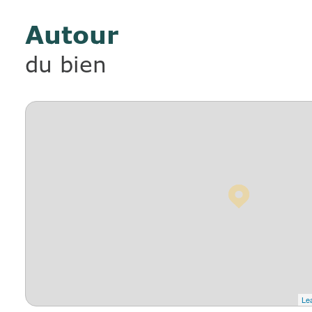
Autour
du bien
Lea