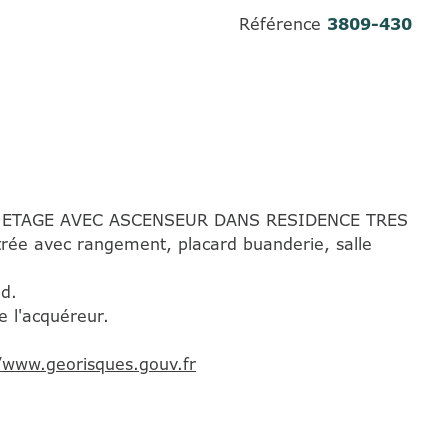
Référence
3809-430
2e ETAGE AVEC ASCENSEUR DANS RESIDENCE TRES
 avec rangement, placard buanderie, salle
ed.
e l'acquéreur.
//www.georisques.gouv.fr