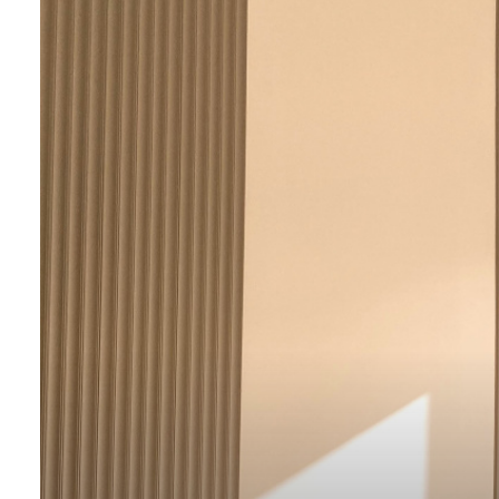
ALERTE
E-MAIL
CONTACT