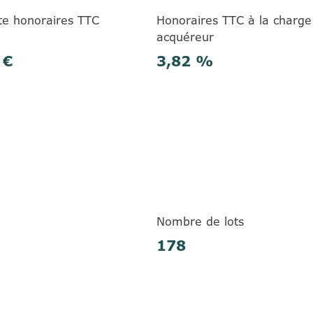
te honoraires TTC
Honoraires TTC à la charge
acquéreur
 €
3,82 %
Nombre de lots
178