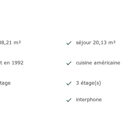
 38,21 m²
séjour 20,13 m²
it en 1992
cuisine américaine
tage
3 étage(s)
interphone