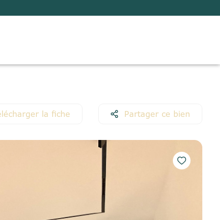
lécharger la fiche
Partager ce bien