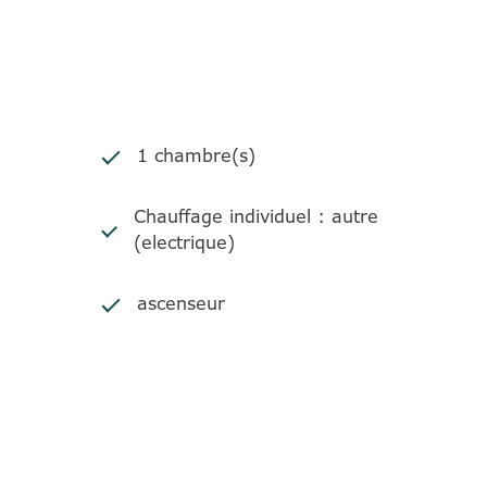
1 chambre(s)
Chauffage individuel : autre
(electrique)
ascenseur