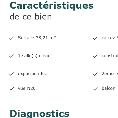
Caractéristiques
de ce bien
Surface 38,21 m²
carrez
1 salle(s) d'eau
constru
exposition Est
2ème é
vue N20
balcon
Diagnostics