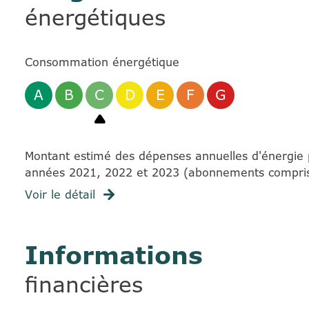
énergétiques
Consommation énergétique
A
B
C
D
E
F
G
Montant estimé des dépenses annuelles d'énergie 
années 2021, 2022 et 2023 (abonnements compris
Voir le détail
Informations
financières