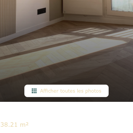
Afficher toutes les photos
38.21 m²