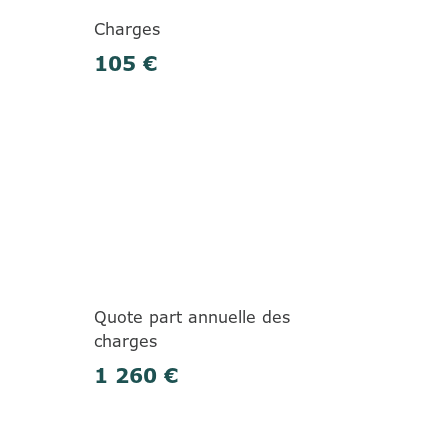
Charges
105 €
Quote part annuelle des
charges
1 260 €