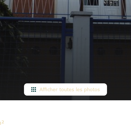
Afficher toutes les photos
m²