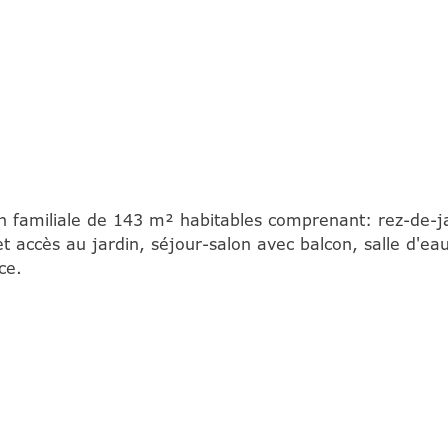
n familiale de 143 m² habitables comprenant: rez-de-j
t accès au jardin, séjour-salon avec balcon, salle d'eau
ce.