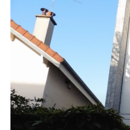
ALERTE
E-MAIL
CONTACT