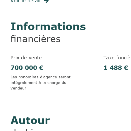
Voir le détail
Informations
financières
Prix de vente
Taxe fonciè
700 000 €
1 488 €
Les honoraires d'agence seront
intégralement à la charge du
vendeur
Autour